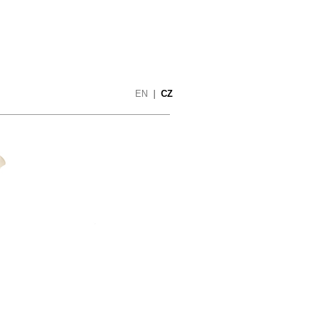
EN
|
CZ