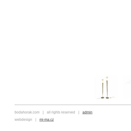
bodahorak.com
|
all rights reserved
|
admin
webdesign
|
mi-ma.cz