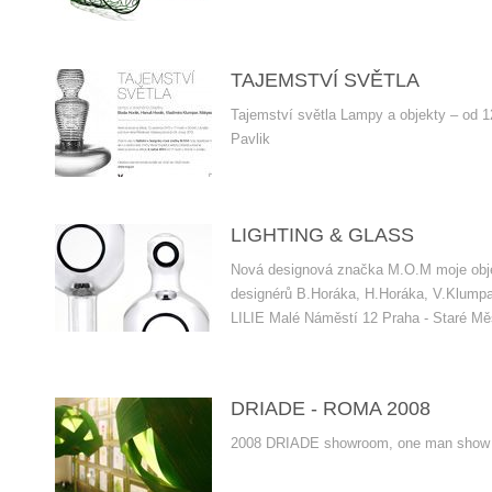
TAJEMSTVÍ SVĚTLA
Tajemství světla Lampy a objekty – od 
Pavlik
LIGHTING & GLASS
Nová designová značka M.O.M moje obj
designérů B.Horáka, H.Horáka, V.Klumpar
LILIE Malé Náměstí 12 Praha - Staré Mě
DRIADE - ROMA 2008
2008 DRIADE showroom, one man sho